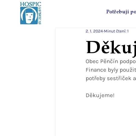
Potřebuji p
2. 1. 2024
Minut čtení: 1
Děkuj
Obec Pěnčín podpor
Finance byly použi
potřeby sestřiček 
Děkujeme!