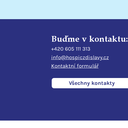
Buďme v kontaktu:
+420 605 111 313
info@hospiczdislavy.cz
Kontaktní formulář
Všechny kontakty