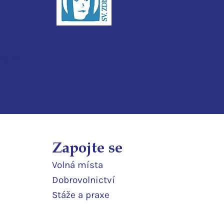
3ijub4v
Zapojte se
Volná místa
Dobrovolnictví
Stáže a praxe