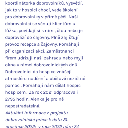
koordinátorka dobrovolníků. Vysvětlí, 
jak to v hospici chodí, vede školení 
pro dobrovolníky v přímé péči. Naši 
dobrovolníci se věnují klientům u 
lůžka, povídají si s nimi, čtou nebo je 
doprovází do čajovny. Plně zajišťují 
provoz recepce a čajovny. Pomáhají 
při organizaci akcí. Zaměstnanci 
firem udržují naši zahradu nebo myjí 
okna v rámci dobrovolnických dnů. 
Dobrovolníci do hospice vnášejí 
atmosféru nadšení a obětavé nezištné 
pomoci. Pomáhají nám dělat hospic 
hospicem.  Za rok 2021 odpracovali 
2795 hodin. Alenka je pro ně 
nepostradatelná.
Aktuální informace z projektu 
dobrovolnické práce k datu 31. 
prosince 2022:  v roce 2022 nám 74 