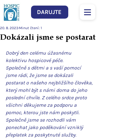
DARUJTE
20. 8. 2023
Minut čtení: 1
Dokázali jsme se postarat
Dobrý den celému úžasnému 
kolektivu hospicové péče. 
Společně s dětmi a s vaší pomocí 
jsme rádi, že jsme se dokázali 
postarat o našeho nejbližšího člověka, 
který mohl být s námi doma do jeho 
poslední chvíle. Z celého srdce proto 
všichni děkujeme za podporu a 
pomoc, kterou jste nám poskytli. 
Společně jsme se rozhodli vám 
ponechat jako poděkování vzniklý 
přeplatek za poskytnuté služby.