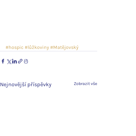
#hospic
#lůžkoviny
#Matějovský
Nejnovější příspěvky
Zobrazit vše