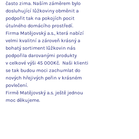
často zima. Naším záměrem bylo 
dosluhující lůžkoviny obměnit a 
podpořit tak na pokojích pocit 
útulného domácího prostředí.
Firma Matějovský a.s., která nabízí 
velmi kvalitní a zároveň krásný a 
bohatý sortiment lůžkovin nás 
podpořila darovanými produkty 
v celkové výši 45 000Kč.  Naši klienti 
se tak budou moci zachumlat do 
nových hřejivých peřin v krásném 
povlečení.
Firmě Matějovský a.s. ještě jednou 
moc děkujeme.