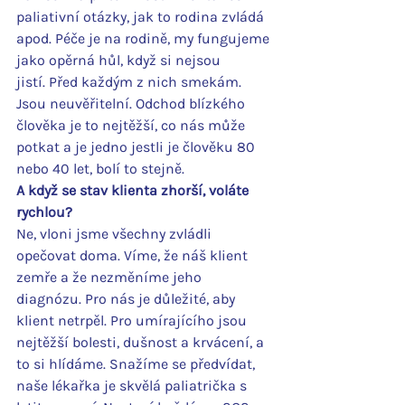
paliativní otázky, jak to rodina zvládá 
apod. Péče je na rodině, my fungujeme 
jako opěrná hůl, když si nejsou 
jistí. Před každým z nich smekám. 
Jsou neuvěřitelní. Odchod blízkého 
člověka je to nejtěžší, co nás může 
potkat a je jedno jestli je člověku 80 
nebo 40 let, bolí to stejně.
A když se stav klienta zhorší, voláte 
rychlou?
Ne, vloni jsme všechny zvládli 
opečovat doma. Víme, že náš klient 
zemře a že nezměníme jeho 
diagnózu. Pro nás je důležité, aby 
klient netrpěl. Pro umírajícího jsou 
nejtěžší bolesti, dušnost a krvácení, a 
to si hlídáme. Snažíme se předvídat, 
naše lékařka je skvělá paliatrička s 