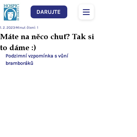
DARUJTE
1. 2. 2023
Minut čtení: 1
Máte na něco chuť? Tak si
to dáme :)
Podzimní vzpomínka s vůní 
bramboráků