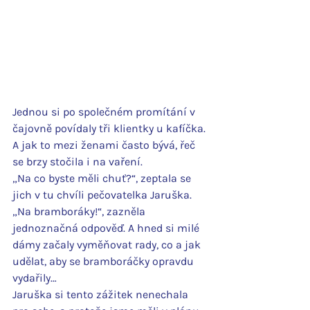
Jednou si po společném promítání v 
čajovně povídaly tři klientky u kafíčka. 
A jak to mezi ženami často bývá, řeč 
se brzy stočila i na vaření.
„Na co byste měli chuť?“, zeptala se 
jich v tu chvíli pečovatelka Jaruška. 
„Na bramboráky!“, zazněla 
jednoznačná odpověď. A hned si milé 
dámy začaly vyměňovat rady, co a jak 
udělat, aby se bramboráčky opravdu 
vydařily…
Jaruška si tento zážitek nenechala 