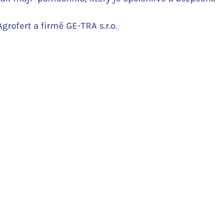
rofert a firmě GE-TRA s.r.o.