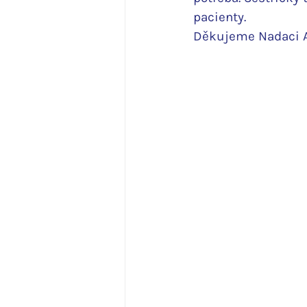
pacienty.
Děkujeme Nadaci Ag