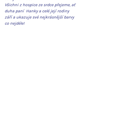
Všichni z hospice ze srdce přejeme, ať 
duha paní  Hanky a celé její rodiny 
září a ukazuje své nejkrásnější barvy 
co nejdéle!