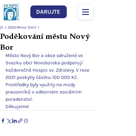
DARUJTE
21. 1. 2022
Minut čtení: 1
Poděkování městu Nový
Bor
Město Nový Bor a obce sdružené ve 
Svazku obcí Novoborska podporují 
každoročně Hospic sv. Zdislavy. V roce 
2021 poskytly částku 100 000 Kč.
Prostředky byly využity na mzdy 
pracovníků v odborném sociálním 
poradenství.
Děkujeme!