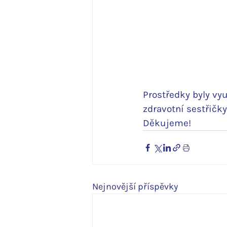
Prostředky byly vy
zdravotní sestřičky
Děkujeme!
Nejnovější příspěvky