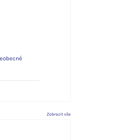
šeobecné 
Zobrazit vše