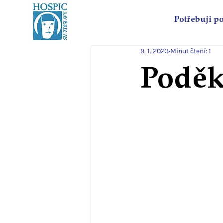
Potřebuji p
9. 1. 2023
Minut čtení: 1
Poděk