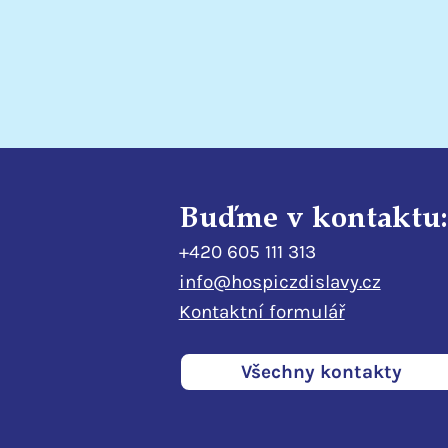
odlehčovací službu
Buďme v kontaktu:
+420 605 111 313
info@hospiczdislavy.cz
Kontaktní formulář
Všechny kontakty