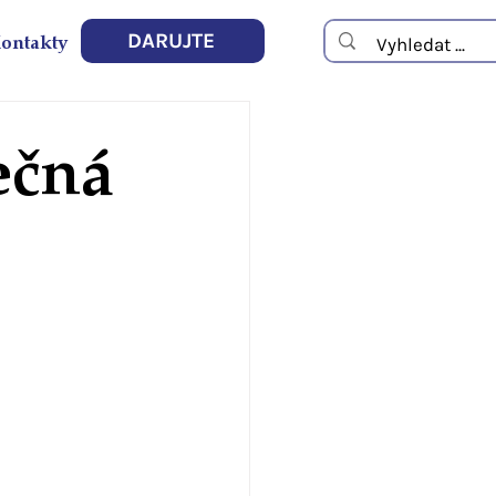
ontakty
DARUJTE
ečná