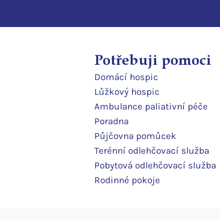
Potřebuji pomoci
Domácí
hospic
Lůžkový hosp
ic
Ambulance paliativní péče
Poradna
Půjčovna pomůcek
Terénní odlehčovací služba
Pobytová odlehčovací služba
Rodinné pokoje