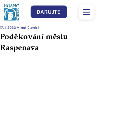
DARUJTE
17. 1. 2023
Minut čtení: 1
Poděkování městu
Raspenava