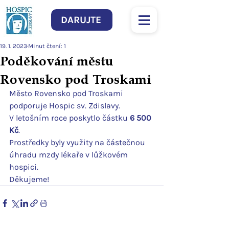
DARUJTE
19. 1. 2023
Minut čtení: 1
Poděkování městu
Rovensko pod Troskami
Město Rovensko pod Troskami 
podporuje Hospic sv. Zdislavy. 
V letošním roce poskytlo částku 
6 500 
Kč
.
Prostředky byly využity na částečnou 
úhradu mzdy lékaře v lůžkovém 
hospici.
Děkujeme!