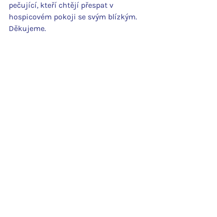
pečující, kteří chtějí přespat v 
hospicovém pokoji se svým blízkým.
Děkujeme.