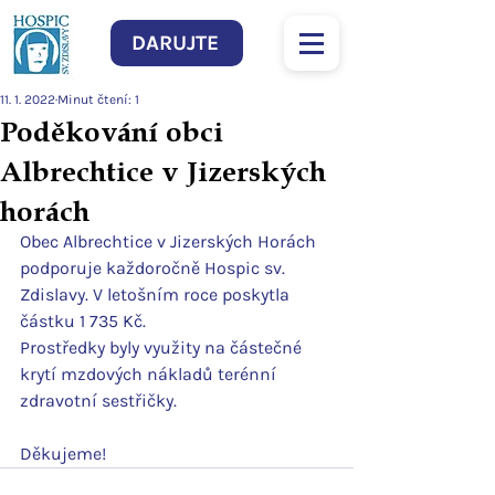
DARUJTE
11. 1. 2022
Minut čtení: 1
Poděkování obci
Albrechtice v Jizerských
horách
Obec Albrechtice v Jizerských Horách 
podporuje každoročně Hospic sv. 
Zdislavy. V letošním roce poskytla 
částku 1 735 Kč.
Prostředky byly využity na částečné 
krytí mzdových nákladů terénní 
zdravotní sestřičky.
Děkujeme!