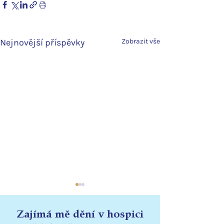
Nejnovější příspěvky
Zobrazit vše
Zajímá mě dění v hospici