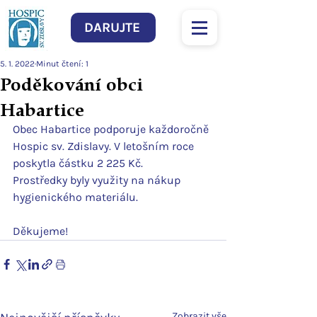
DARUJTE
5. 1. 2022
Minut čtení: 1
Poděkování obci
Habartice
Obec Habartice podporuje každoročně 
Hospic sv. Zdislavy. V letošním roce 
poskytla částku 2 225 Kč.
Prostředky byly využity na nákup 
hygienického materiálu.
Děkujeme!
Zobrazit vše