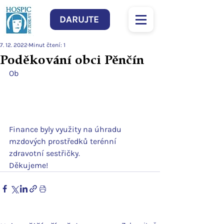
DARUJTE
7. 12. 2022
Minut čtení: 1
Poděkování obci Pěnčín
Ob
Finance byly využity na úhradu 
mzdových prostředků terénní 
zdravotní sestřičky.
Děkujeme!