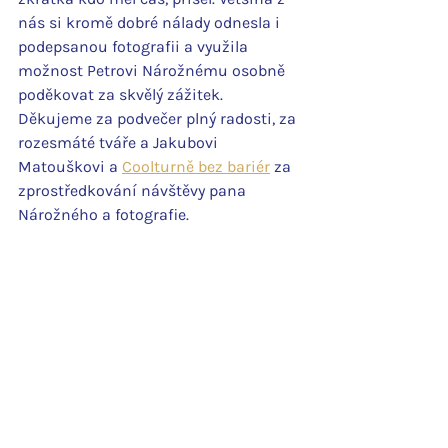
nás si kromě dobré nálady odnesla i 
podepsanou fotografii a využila 
možnost Petrovi Nárožnému osobně 
poděkovat za skvělý zážitek.
Děkujeme za podvečer plný radosti, za 
rozesmáté tváře a Jakubovi 
Matouškovi a 
Coolturně bez bariér
 za 
zprostředkování návštěvy pana 
Nárožného a fotografie.