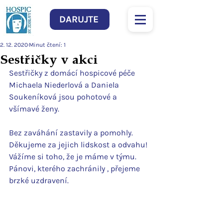
DARUJTE
2. 12. 2020
Minut čtení: 1
Sestřičky v akci
Sestřičky z domácí hospicové péče 
Michaela Niederlová a Daniela 
Soukeníková jsou pohotové a 
všímavé ženy.
Bez zaváhání zastavily a pomohly. 
Děkujeme za jejich lidskost a odvahu! 
Vážíme si toho, že je máme v týmu. 
Pánovi, kterého zachránily , přejeme 
brzké uzdravení.