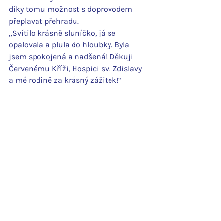
díky tomu možnost s doprovodem 
přeplavat přehradu.
„Svítilo krásně sluníčko, já se 
opalovala a plula do hloubky. Byla 
jsem spokojená a nadšená! Děkuji 
Červenému Kříži, Hospici sv. Zdislavy 
a mé rodině za krásný zážitek!“