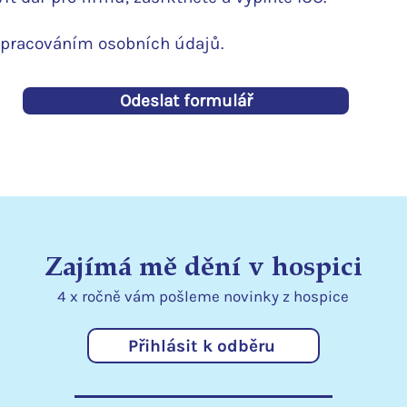
zpracováním osobních údajů.
Odeslat formulář
Zajímá mě dění v hospici
4 x ročně vám pošleme
novinky
z hospice
Přihlásit k odběru