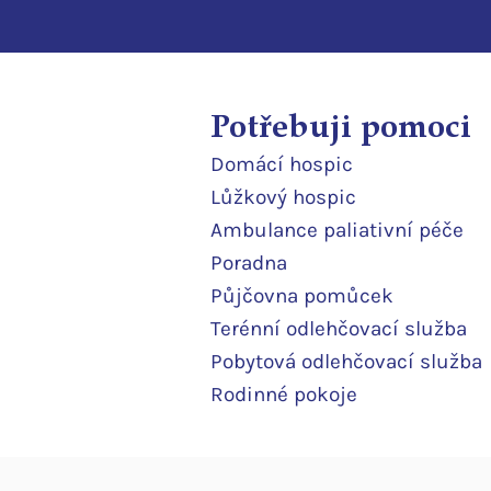
Potřebuji pomoci
Domácí
hospic
Lůžkový hosp
ic
Ambulance paliativní péče
Poradna
Půjčovna pomůcek
Terénní odlehčovací služba
Pobytová odlehčovací služba
Rodinné pokoje