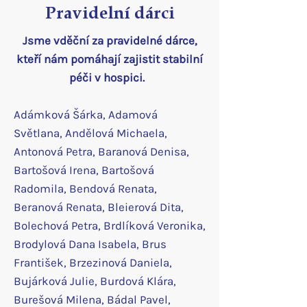
Pravidelní dárci
Jsme vděční za pravidelné dárce,
kteří nám pomáhají zajistit stabilní
péči v hospici.
Adámková Šárka, Adamová
Světlana, Andělová Michaela,
Antonová Petra, Baranová Denisa,
Bartošová Irena, Bartošová
Radomila, Bendová Renata,
Beranová Renata, Bleierová Dita,
Bolechová Petra, Brdlíková Veronika,
Brodylová Dana Isabela, Brus
František, Brzezinová Daniela,
Bujárková Julie, Burdová Klára,
Burešová Milena, Bádal Pavel,