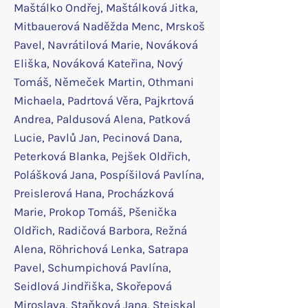
Maštálko Ondřej, Maštálková Jitka,
Mitbauerová Naděžda Menc, Mrskoš
Pavel, Navrátilová Marie, Nováková
Eliška, Nováková Kateřina, Nový
Tomáš, Němeček Martin, Othmani
Michaela, Padrtová Věra, Pajkrtová
Andrea, Paldusová Alena, Patková
Lucie, Pavlů Jan, Pecinová Dana,
Peterková Blanka, Pejšek Oldřich,
Polášková Jana, Pospíšilová Pavlína,
Preislerová Hana, Procházková
Marie, Prokop Tomáš, Pšenička
Oldřich, Radičová Barbora, Režná
Alena, Röhrichová Lenka, Satrapa
Pavel, Schumpichová Pavlína,
Seidlová Jindřiška, Skořepová
Miroslava, Staňková Jana, Stejskal