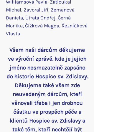
Williamsová Pavla, Zatloukal
Michal, Zavoral Jiří, Zemanová
Daniela, Útrata Ondřej, Černá
Monika, Čížková Magda, Řezníčková
Vlasta
Všem naši dárcům děkujeme
ve výroční zprávě, kde je jejich
jmé
no nesmazatelně zapsáno
do historie Hospice sv. Zdislavy.
Děkujeme také všem zde
neuvedeným dárcům, kteří
věnovali třeba i jen drobnou
částku ve prospěch péče a
klientů Hospice sv. Zdislavy a
také těm, kteří nechtějí být