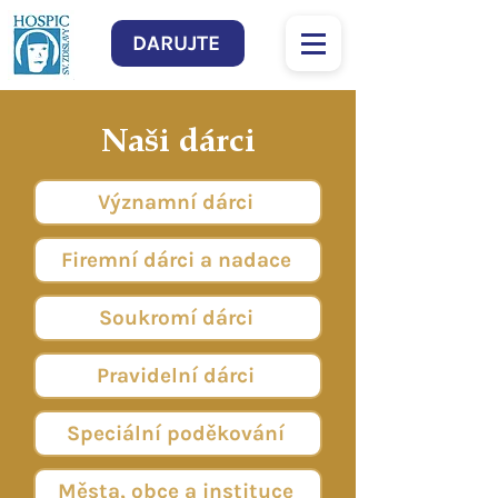
DARUJTE
Naši dárci
Významní dárci
Firemní dárci a nadace
Soukromí dárci
Pravidelní dárci
Speciální poděkování
Města, obce a instituce