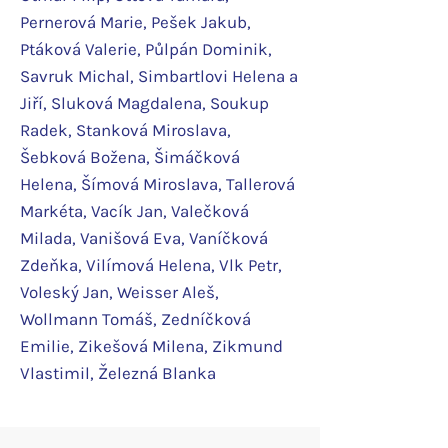
Pernerová Marie, Pešek Jakub,
Ptáková Valerie, Půlpán Dominik,
Savruk Michal, Simbartlovi Helena a
Jiří, Sluková Magdalena, Soukup
Radek, Stanková Miroslava,
Šebková Božena, Šimáčková
Helena, Šímová Miroslava, Tallerová
Markéta, Vacík Jan, Valečková
Milada, Vanišová Eva, Vaníčková
Zdeňka, Vilímová Helena, Vlk Petr,
Voleský Jan, Weisser Aleš,
Wollmann Tomáš, Zedníčková
Emilie, Zikešová Milena, Zikmund
Vlastimil, Železná Blanka