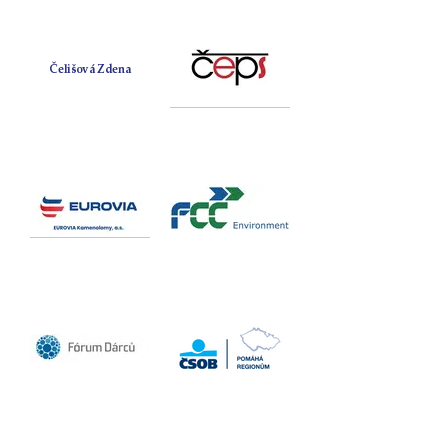
Čelišová Zdena