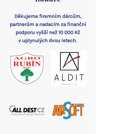
Děkujeme firemním
dárcům,
partnerům a nadacím za finanční
p
odporu vyšší než 10 000 Kč
v uplynulých dvou letech.