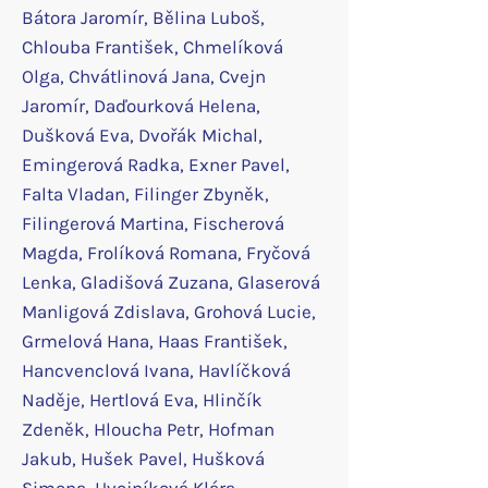
Bátora Jaromír, Bělina Luboš,
Chlouba František, Chmelíková
Olga, Chvátlinová Jana, Cvejn
Jaromír, Daďourková Helena,
Dušková Eva, Dvořák Michal,
Emingerová Radka, Exner Pavel,
Falta Vladan, Filinger Zbyněk,
Filingerová Martina, Fischerová
Magda, Frolíková Romana, Fryčová
Lenka, Gladišová Zuzana, Glaserová
Manligová Zdislava, Grohová Lucie,
Grmelová Hana, Haas František,
Hancvenclová Ivana, Havlíčková
Naděje, Hertlová Eva, Hlinčík
Zdeněk, Hloucha Petr, Hofman
Jakub, Hušek Pavel, Hušková