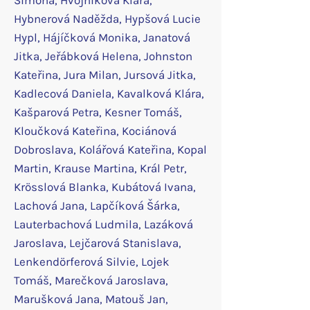
Simona, Hvojníková Klára,
Hybnerová Naděžda, Hypšová Lucie
Hypl, Hájíčková Monika, Janatová
Jitka, Jeřábková Helena, Johnston
Kateřina, Jura Milan, Jursová Jitka,
Kadlecová Daniela, Kavalková Klára,
Kašparová Petra, Kesner Tomáš,
Kloučková Kateřina, Kociánová
Dobroslava, Kolářová Kateřina, Kopal
Martin, Krause Martina, Král Petr,
Krösslová Blanka, Kubátová Ivana,
Lachová Jana, Lapčíková Šárka,
Lauterbachová Ludmila, Lazáková
Jaroslava, Lejčarová Stanislava,
Lenkendörferová Silvie, Lojek
Tomáš, Marečková Jaroslava,
Marušková Jana, Matouš Jan,