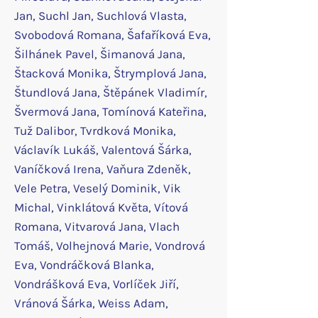
Jan, Suchl Jan, Suchlová Vlasta,
Svobodová Romana, Šafaříková Eva,
Šilhánek Pavel, Šimanová Jana,
Štacková Monika, Štrymplová Jana,
Štundlová Jana, Štěpánek Vladimír,
Švermová Jana, Tomínová Kateřina,
Tuž Dalibor, Tvrdková Monika,
Václavík Lukáš, Valentová Šárka,
Vaníčková Irena, Vaňura Zdeněk,
Vele Petra, Veselý Dominik, Vik
Michal, Vinklátová Květa, Vítová
Romana, Vitvarová Jana, Vlach
Tomáš, Volhejnová Marie, Vondrová
Eva, Vondráčková Blanka,
Vondrášková Eva, Vorlíček Jiří,
Vránová Šárka, Weiss Adam,