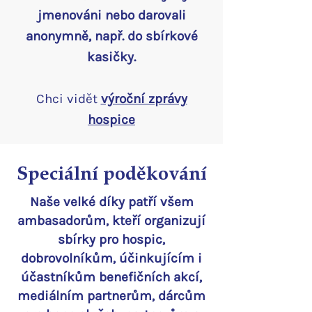
jmenováni nebo darovali
anonymně, např. do sbírkové
kasičky.
Chci vidět
výroční zprávy
hospice
Speciální poděkování
Naše velké díky patří všem
ambasadorům, kteří organizují
sbírky pro hospic,
dobrovolníkům, účinkujícím i
účastníkům benefičních akcí,
mediálním partnerům, dárcům