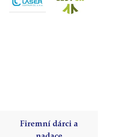
Firemní dárci a
nadace