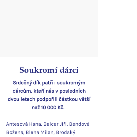
Soukromí dárci
Srdečný dík patří i soukromým
dárcům, kteří nás v posledních
dvou letech podpořili částkou větší
než 10 000 Kč.
Antesová Hana, Balcar Jiří, Bendová
Božena, Bleha Milan, Brodský