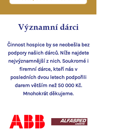
Významní dárci
Činnost hospice by se neobešla bez
podpory našich dárců. Níže najdete
nejvýznamnější z nich
. Soukromé i
firemní dárce
, kteří nás v
posledních dvou letech podpořili
darem
větším než 50 000
Kč.
Mnohokrát děkujeme.