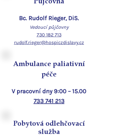
Půjčovna
Bc. Rudolf Rieger, DiS.
Vedoucí půjčovny
730 182 713
rudolf.rieger@hospiczdislavy.cz
Ambulance paliativní
péče
V pracovní dny 9:00 – 15.00
733 741 213
Pobytová odlehčovací
služba