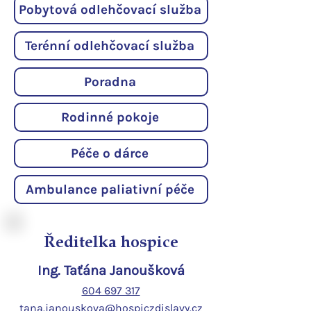
Pobytová odlehčovací služba
Terénní odlehčovací služba
Poradna
Rodinné pokoje
Péče o dárce
Ambulance paliativní péče
Ředitelka hospice
Ing. Taťána Janoušková
604 697 317
tana.janouskova@hospiczdislavy.cz