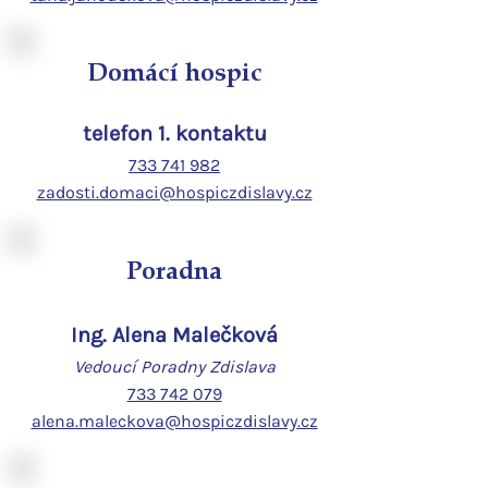
Domácí hospic
telefon 1. kontaktu
733 741 982
zadosti.domaci@hospiczdislavy.cz
Poradna
Ing. Alena Malečková
Vedoucí Poradny Zdislava
733 742 079
alena.maleckova@hospiczdislavy.cz