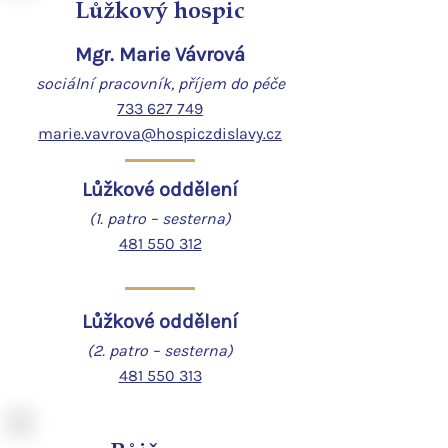
Lůžkový hospic
Mgr. Marie Vávrová
sociální pracovník,
příjem do péče
733 627 749
marie.vavrova@hospiczdislavy.cz
Lůžkové oddělení
(1. patro – sesterna)
481 550 312
Lůžkové oddělení
(2. patro – sesterna)
481 550 313