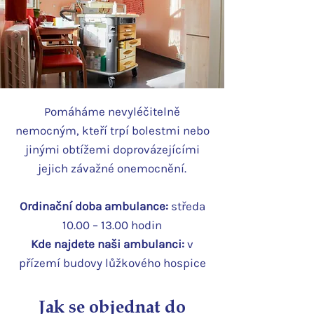
Pomáháme nevyléčitelně
nemocným, kteří trpí bolestmi nebo
jinými obtížemi doprovázejícími
jejich závažné onemocnění.
Ordinační doba ambulance:
středa
10.00 – 13.00 hodin
Kde najdete naši ambulanci:
v
přízemí budovy lůžkového hospice
Jak se objednat do