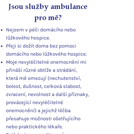
Jsou služby ambulance
pro mě?
Nejsem v péči domácího nebo
lůžkového hospice.
Přeji si dožít doma bez pomoci
domácího nebo lůžkového hospice.
Moje nevyléčitelné onemocnění mi
přináší různé obtíže a strádání,
která mě omezují (nechutenství,
bolest, dušnost, celková slabost,
zvracení, nevolnost a další příznaky,
provázející nevyléčitelné
onemocnění) a jejichž léčba
přesahuje možnosti ošetřujícího
nebo praktického lékaře.