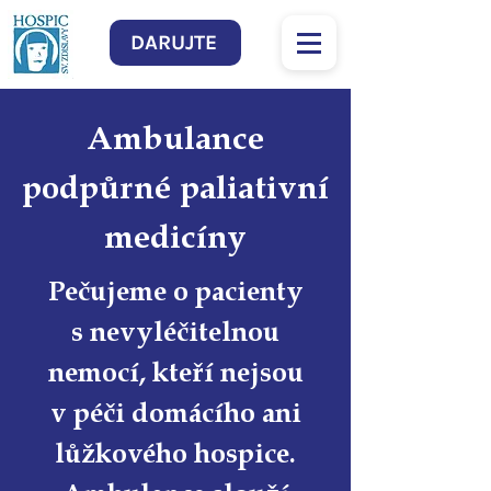
DARUJTE
Ambulance
podpůrné paliativní
medicíny
Pečujeme o pacienty
s nevyléčitelnou
nemocí, kteří nejsou
v péči domácího ani
lůžkového hospice.