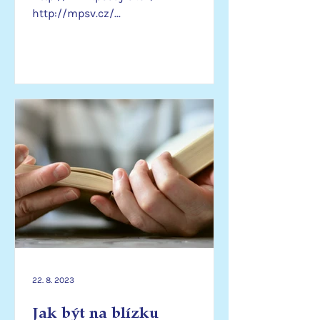
http://mpsv.cz/...
22. 8. 2023
Jak být na blízku