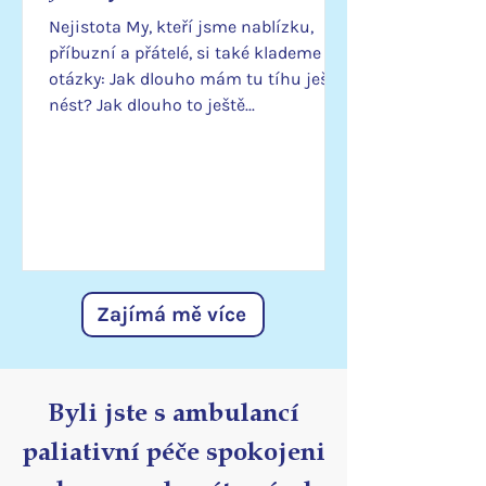
Nejistota My, kteří jsme nablízku,
příbuzní a přátelé, si také klademe
otázky: Jak dlouho mám tu tíhu ještě
nést? Jak dlouho to ještě...
Zajímá mě více
Byli jste s ambulancí
paliativní péče spokojeni