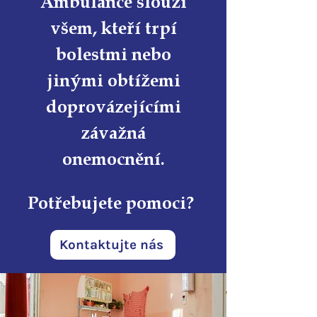
Ambulance slouží
všem, kteří trpí
bolestmi nebo
jinými obtížemi
doprovázejícími
závažná
onemocnění.
Potřebujete pomoci?
Kontaktujte nás