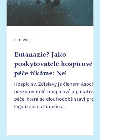
12. 8. 2025
Eutanazie? Jako
poskytovatelé hospicové
péče říkáme: Ne!
Hospic sv. Zdislavy je členem Asociace
poskytovatelů hospicové a paliativní
péče, která se dlouhodobě staví proti
legalizaci eutanazie a...