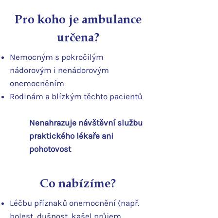
Pro koho je ambulance
určena?
Nemocným s pokročilým
nádorovým i nenádorovým
onemocněním
Rodinám a blízkým těchto pacientů
Nenahrazuje návštěvní službu
praktického lékaře ani
pohotovost
Co nabízíme?
Léčbu příznaků onemocnění (např.
bolest, dušnost, kašel průjem,