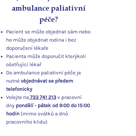
ambulance paliativní
péče?
Pacient se může objednat sám nebo
ho může objednat rodina i bez
doporučení lékaře
Pacienta může doporučit kterýkoli
ošetřující lékař
Do ambulance paliativní péče je
nutné
objednávat se předem
telefonicky
Volejte na
733 741 213
v pracovní
dny
pondělí - pátek od 9:00 do 15:00
hodin
(mimo svátků a dnů
pracovního klidu)