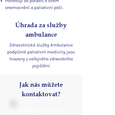
Potřebuji se poradit o svém
onemocnění a paliativní péči.
Úhrada za služby
ambulance
Zdravotnické služby Ambulance
podpůrné paliativní medicíny jsou
hrazeny z veřejného zdravotního
pojištění
Jak nás můžete
kontaktovat?
Objednávejte se