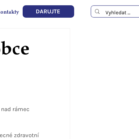
ontakty
DARUJTE
bce
 nad rámec 
cné zdravotní 