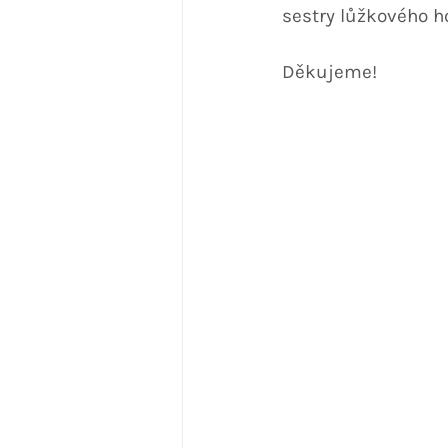
sestry lůžkového h
Děkujeme!