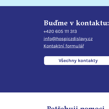
Buďme v kontaktu:
+420 605 111 313
info@hospiczdislavy.cz
Kontaktní formulář
Všechny kontakty
Potřebuji pomoci