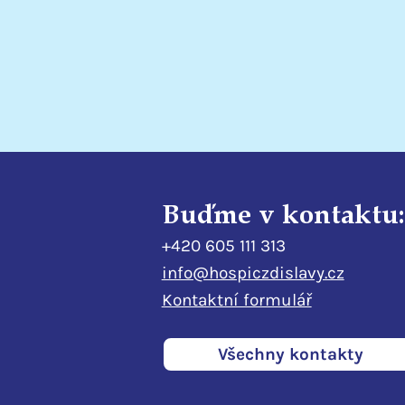
lůžkovém hospici
Buďme v kontaktu:
+420 605 111 313
info@hospiczdislavy.cz
Kontaktní formulář
Všechny kontakty