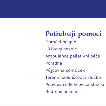
Potřebuji pomoci
Domácí
hospic
Lůžkový hosp
ic
Ambulance paliativní péče
Poradna
Půjčovna pomůcek
Terénní odlehčovací služba
Pobytová odlehčovací služba
Rodinné pokoje