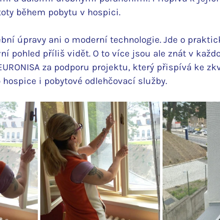
toty během pobytu v hospici.
bní úpravy ani o moderní technologie. Jde o praktick
ní pohled příliš vidět. O to více jsou ale znát v každ
RONISA za podporu projektu, který přispívá ke zkv
 hospice i pobytové odlehčovací služby.