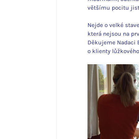
většímu pocitu jis
Nejde o velké stave
která nejsou na prv
Děkujeme Nadaci EU
o klienty lůžkového