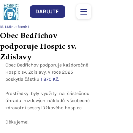
DARUJTE
15. 1.
Minut čtení: 1
Obec Bedřichov
podporuje Hospic sv.
Zdislavy
Obec Bedřichov podporuje každoročně 
Hospic sv. Zdislavy. V roce 2025 
poskytla částku
 1 870 Kč.
Prostředky byly využity na částečnou 
úhradu mzdových nákladů všeobecné 
zdravotní sestry lůžkového hospice.
Děkujeme!