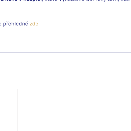
e přehledně 
zde