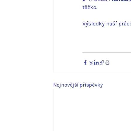
těžko.
Výsledky naší prác
Nejnovější příspěvky