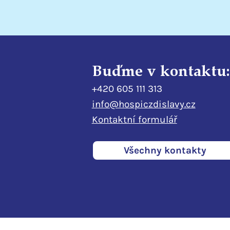
Buďme v kontaktu:
+420 605 111 313
info@hospiczdislavy.cz
Kontaktní formulář
Všechny kontakty