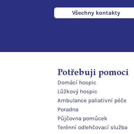
Všechny kontakty
Potřebuji pomoci
Domácí
hospic
Lůžkový hosp
ic
Ambulance paliativní péče
Poradna
Půjčovna pomůcek
Terénní odlehčovací služba