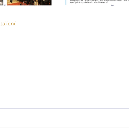
stažení