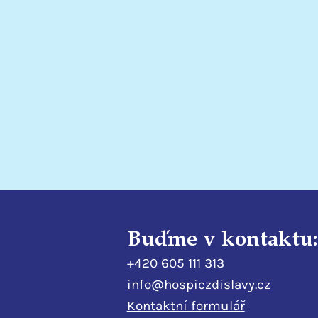
Co se děje za čísly
Buďme v kontaktu:
+420 605 111 313
info@hospiczdislavy.cz
Kontaktní formulář