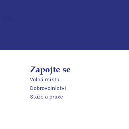
3ijub4v
Zapojte se
Volná místa
Dobrovolnictví
Stáže a praxe