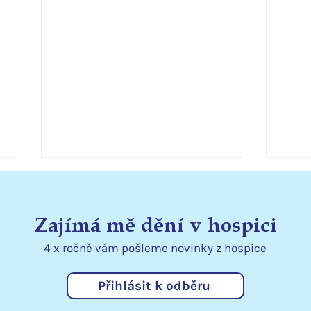
Zajímá mě dění v hospici
4 x ročně vám pošleme
novinky
z hospice
Přihlásit k odběru
Statutární město Liberec
Podě