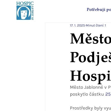
Potřebuji p
17. 1. 2025
Minut čtení: 1
Město
Podje
Hospi
Město Jablonné v P
poskytlo částku 
25
Prostředky byly vy