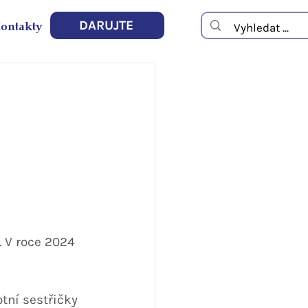
ontakty
DARUJTE
 V roce 2024 
tní sestřičky 