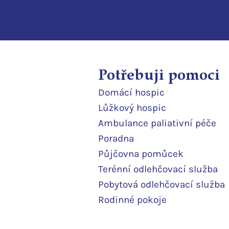
Potřebuji pomoci
Domácí
hospic
Lůžkový hosp
ic
Ambulance paliativní péče
Poradna
Půjčovna pomůcek
Terénní odlehčovací služba
Pobytová odlehčovací služba
Rodinné pokoje