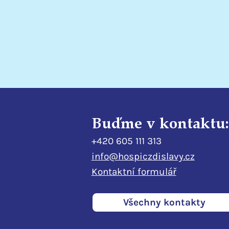
podporuje terénní
odlehčovací službu
Buďme v kontaktu:
+420 605 111 313
info@hospiczdislavy.cz
Kontaktní formulář
Všechny kontakty