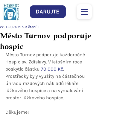
DARUJTE
22. 1. 2024
Minut čtení: 1
Město Turnov podporuje
hospic
Město Turnov podporuje každoročně 
Hospic sv. Zdislavy. V letošním roce 
poskytlo částku 
70 000 Kč
.
Prostředky byly využity na částečnou 
úhradu mzdových nákladů lékaře 
lůžkového hospice a na vymalování 
prostor lůžkového hospice.
Děkujeme!