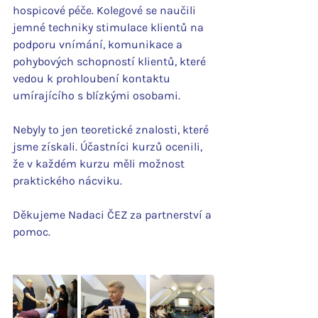
hospicové péče. Kolegové se naučili 
jemné techniky stimulace klientů na 
podporu vnímání, komunikace a 
pohybových schopností klientů, které 
vedou k prohloubení kontaktu 
umírajícího s blízkými osobami.
Nebyly to jen teoretické znalosti, které 
jsme získali. Účastníci kurzů ocenili, 
že v každém kurzu měli možnost 
praktického nácviku.
Děkujeme Nadaci ČEZ za partnerství a 
pomoc.