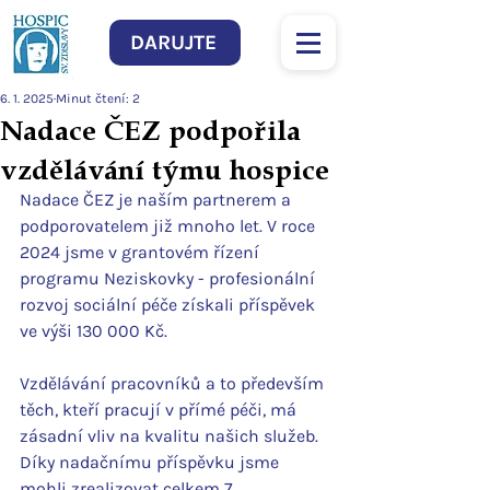
DARUJTE
6. 1. 2025
Minut čtení: 2
Nadace ČEZ podpořila
vzdělávání týmu hospice
Nadace ČEZ je naším partnerem a 
podporovatelem již mnoho let. V roce 
2024 jsme v grantovém řízení 
programu Neziskovky - profesionální 
rozvoj sociální péče získali příspěvek 
ve výši 130 000 Kč.
Vzdělávání pracovníků a to především 
těch, kteří pracují v přímé péči, má 
zásadní vliv na kvalitu našich služeb. 
Díky nadačnímu příspěvku jsme 
mohli zrealizovat celkem 7 