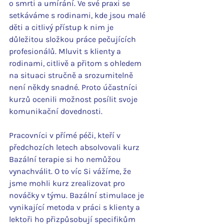
o smrti a umírání. Ve své praxi se 
setkáváme s rodinami, kde jsou malé 
děti a citlivý přístup k nim je 
důležitou složkou práce pečujících 
profesionálů. Mluvit s klienty a 
rodinami, citlivě a přitom s ohledem 
na situaci stručně a srozumitelně 
není někdy snadné. Proto účastníci 
kurzů ocenili možnost posílit svoje 
komunikační dovednosti.  
Pracovníci v přímé péči, kteří v 
předchozích letech absolvovali kurz 
Bazální terapie si ho nemůžou 
vynachválit. O to víc Si vážíme, že 
jsme mohli kurz zrealizovat pro 
nováčky v týmu. Bazální stimulace je 
vynikající metoda v práci s klienty a 
lektoři ho přizpůsobují specifikům 