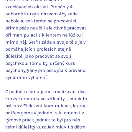
vzdělávacích aktivit. Proběhly 4 
odborné kurzy s názvem Aby záda 
nebolela, ve kterém se pracovníci 
přímé péče naučili efektivně pracovat 
při manipulaci s klientem na lůžku i 
mimo něj. Šetřit záda a svoje tělo je v 
pomáhajících profesích stejně 
důležité, jako pracovat se svojí 
psychikou. Tomu byl určený kurs 
psychohygieny pro pečující k prevenci 
syndromu vyhoření. 
Z podnětu týmu jsme zrealizovali dva 
kurzy komunikace s klienty. Jednak to 
byl kurz Efektivní komunikace, kterou 
potřebujeme v jednání s klientem i v 
týmové práci; jednak to byl pro nás 
velmi důležitý kurz Jak mluvit s dětmi 