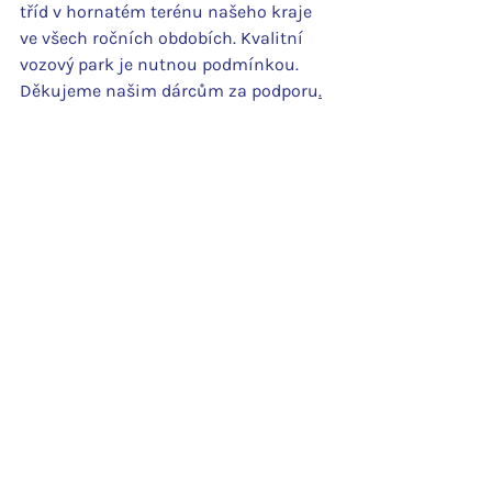
tříd v hornatém terénu našeho kraje 
ve všech ročních obdobích. Kvalitní 
vozový park je nutnou podmínkou. 
Děkujeme našim dárcům za podporu
.