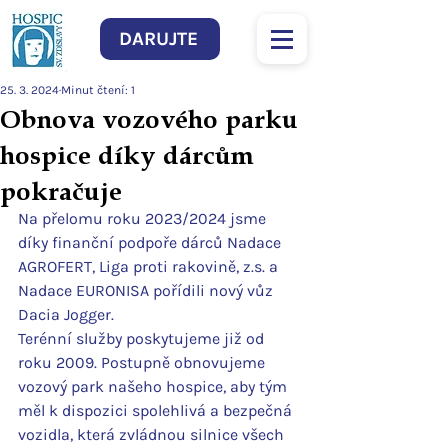
DARUJTE
25. 3. 2024
Minut čtení: 1
Obnova vozového parku
hospice díky dárcům
pokračuje
Na přelomu roku 2023/2024 jsme 
díky finanční podpoře dárců Nadace 
AGROFERT, Liga proti rakovině, z.s. a 
Nadace EURONISA pořídili nový vůz 
Dacia Jogger.  
Terénní služby poskytujeme již od 
roku 2009. Postupně obnovujeme 
vozový park našeho hospice, aby tým 
měl k dispozici spolehlivá a bezpečná 
vozidla, která zvládnou silnice všech 