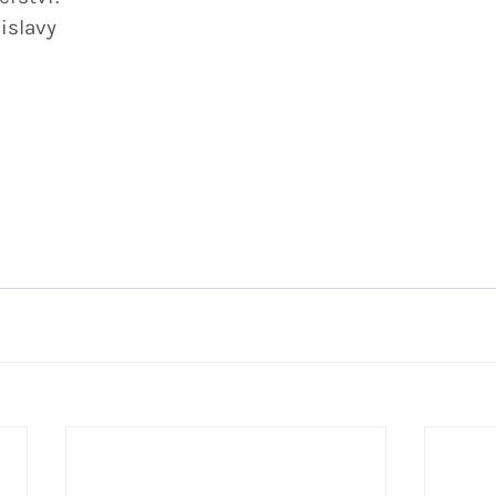
islavy