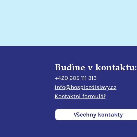
odlehčovací službu
Buďme v kontaktu:
+420 605 111 313
info@hospiczdislavy.cz
Kontaktní formulář
Všechny kontakty