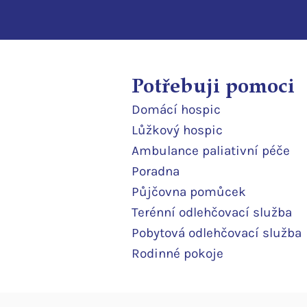
Potřebuji pomoci
Domácí
hospic
Lůžkový hosp
ic
Ambulance paliativní péče
Poradna
Půjčovna pomůcek
Terénní odlehčovací služba
Pobytová odlehčovací služba
Rodinné pokoje