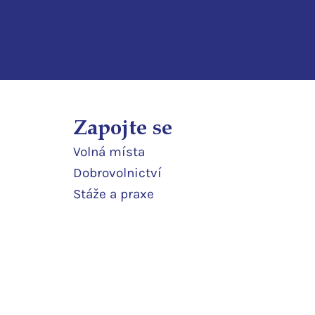
3ijub4v
Zapojte se
Volná místa
Dobrovolnictví
Stáže a praxe