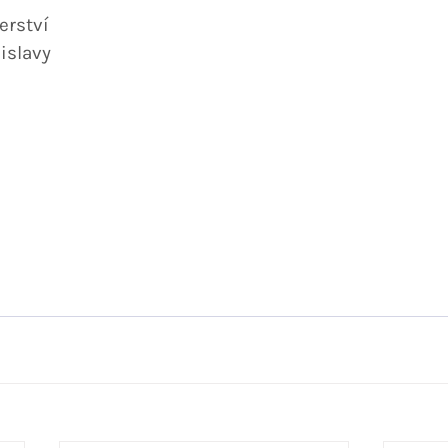
erství
islavy