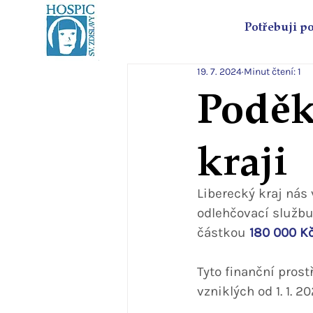
Potřebuji p
19. 7. 2024
Minut čtení: 1
Poděk
kraji
Liberecký kraj nás
odlehčovací službu
částkou 
180 000 K
Tyto finanční pros
vzniklých od 1. 1. 2