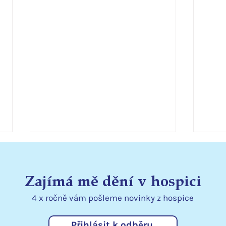
Zajímá mě dění v hospici
4 x ročně vám pošleme
novinky
z hospice
Přihlásit k odběru