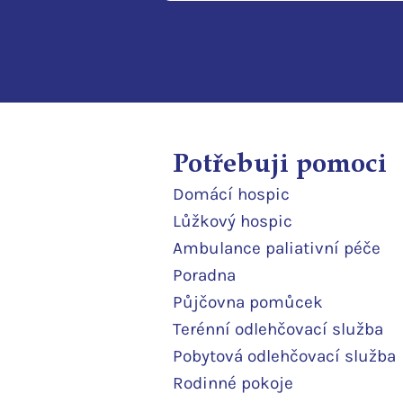
Potřebuji pomoci
Domácí
hospic
Lůžkový hosp
ic
Ambulance paliativní péče
Poradna
Půjčovna pomůcek
Terénní odlehčovací služba
Pobytová odlehčovací služba
Rodinné pokoje