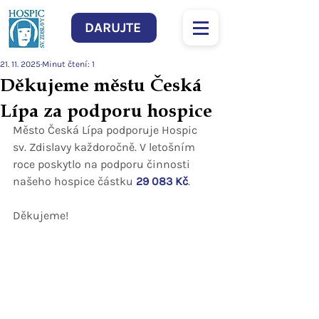
DARUJTE
21. 11. 2025
Minut čtení: 1
Děkujeme městu Česká
Lípa za podporu hospice
Město Česká Lípa podporuje Hospic 
sv. Zdislavy každoročně. V letošním 
roce poskytlo na podporu činnosti 
našeho hospice částku 
29 083 Kč
.
Děkujeme!