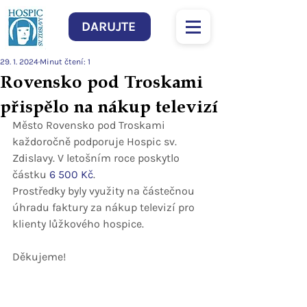
DARUJTE
29. 1. 2024
Minut čtení: 1
Rovensko pod Troskami
přispělo na nákup televizí
Město Rovensko pod Troskami 
každoročně podporuje Hospic sv. 
Zdislavy. V letošním roce poskytlo 
částku 
6 500 Kč
.
Prostředky byly využity na částečnou 
úhradu faktury za nákup televizí pro 
klienty lůžkového hospice.
Děkujeme!