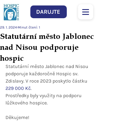
DARUJTE
29. 1. 2024
Minut čtení: 1
Statutární město Jablonec
nad Nisou podporuje
hospic
Statutární město Jablonec nad Nisou 
podporuje každoročně Hospic sv. 
Zdislavy. V roce 2023 poskytlo částku 
229 000 Kč
.
Prostředky byly využity na podporu 
lůžkového hospice.
Děkujeme!