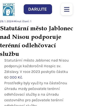
DARUJTE
29. 1. 2024
Minut čtení: 1
Statutární město Jablonec
nad Nisou podporuje
terénní odlehčovací
službu
Statutární město Jablonec nad Nisou 
podporuje každoročně Hospic sv. 
Zdislavy. V roce 2023 poskytlo částku 
60
 000 Kč
.
Prostředky byly využity na částečnou 
úhradu mzdy pečovatele terénní 
odlehčovací služby a na úhradu 
cestovného pro pečovatele terénní 
odlehčovací 
služby.