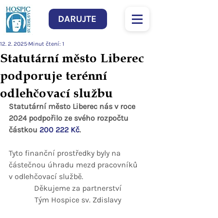
DARUJTE
12. 2. 2025
Minut čtení: 1
Statutární město Liberec
podporuje terénní
odlehčovací službu
Statutární město Liberec nás v roce 
2024 podpořilo ze svého rozpočtu 
částkou 
200 222 Kč
.
Tyto finanční prostředky byly 
na 
částečnou úhradu mezd pracovníků 
v odlehčovací službě.
Děkujeme za partnerství
Tým Hospice sv. Zdislavy