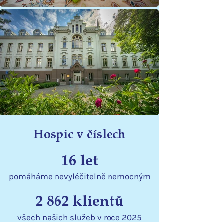
Hospic v číslech
16 let
pomáháme nevyléčitelně nemocným
2 862 klientů
všech našich služeb v roce 2025