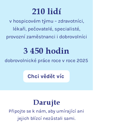
210 lidí
v hospicovém týmu – zdravotníci,
lékaři, pečovatelé, specialisté,
provozní zaměstnanci i dobrovolníci
3 450 hodin
dobrovolnické práce roce v roce 2025
Chci vědět víc
Darujte
Připojte se k nám, aby umírající ani
jejich blízcí nezůstali sami.