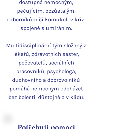
dostupná nemocným,
pečujícím, pozůstalým,
odborníkům či komukoli v krizi
spojené s umíráním.
Multidisciplinární tým složený z
lékařů, zdravotních sester,
pečovatelů, sociálních
pracovníků, psychologa,
duchovního a dobrovolníků
pomáhá nemocným odcházet
bez bolesti, důstojně a v klidu.
​Potřebuji pomoci