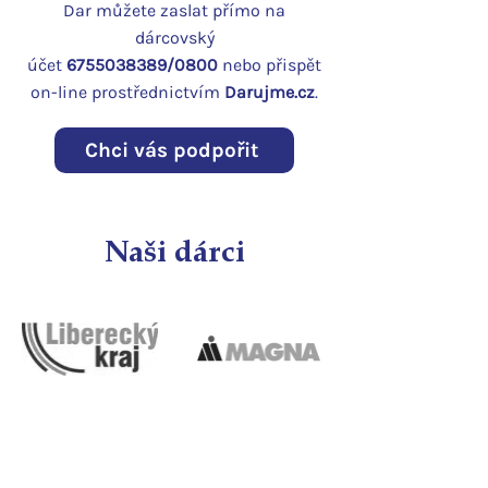
Dar můžete zaslat přímo na
dárcovský
účet
6755038389
/0800
nebo přispět
on-line prostřednictvím
Darujme.cz
.
Chci vás podpořit
Naši dárci