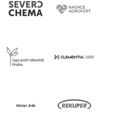
Michal Jirák
Všichni dárci