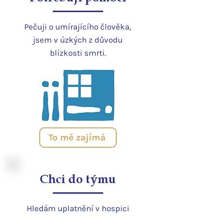
Pečuji o umírajícího člověka,
jsem v úzkých z důvodu
blízkosti smrti.
To mě zajímá
Chci do týmu
Hledám uplatnění v hospici